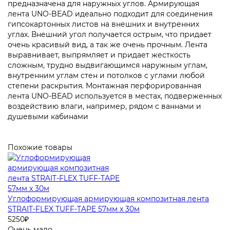
предназначена для наружных углов. Армирующая
лента UNO-BEAD идеально подходит для соединения
гипсокартонных листов на внешних и внутренних
углах. Внешний угол получается острым, что придает
очень красивый вид, а так же очень прочным. Лента
выравнивает, выпрямляет и придает жесткость
сложным, трудно выдвигающимся наружным углам,
внутренним углам стен и потолков с углами любой
степени раскрытия. Монтажная перфорированная
лента UNO-BEAD используется в местах, подверженных
воздействию влаги, например, рядом с ваннами и
душевыми кабинами
Похожие товары
Углоформирующая армирующая композитная лента
STRAIT-FLEX TUFF-TAPE 57мм x 30м
5250
₽
Очень мало