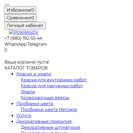
Избранное
0
Сравнение
0
Личный кабинет
+7 (980) 192-55-44
WhatsApp
Telegram
0
Ваша корзина пуста!
КАТАЛОГ ТОВАРОВ
Краски и эмали
Краски для внутренних работ
Краски для наружных работ
Эмали
Колеровочные вееры
Пробники цвета
Пробники цвета Heritage
Услуга
Декоративные покрытия
Декоративные штукатурки