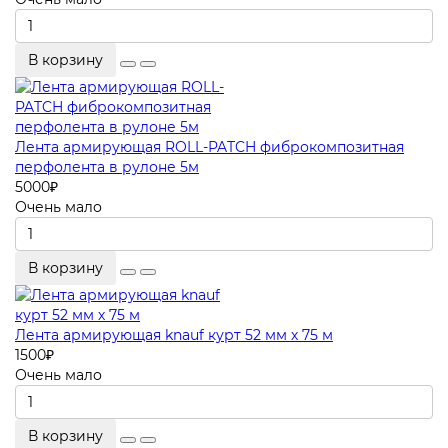
В корзину
Лента армирующая ROLL-PATCH фиброкомпозитная
перфолента в рулоне 5м
5000
₽
Очень мало
В корзину
Лента армирующая knauf курт 52 мм х 75 м
1500
₽
Очень мало
В корзину