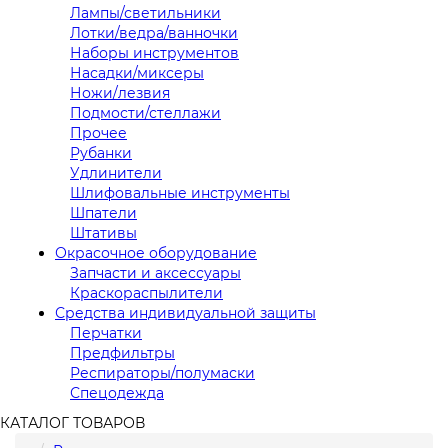
Лампы/светильники
Лотки/ведра/ванночки
Наборы инструментов
Насадки/миксеры
Ножи/лезвия
Подмости/стеллажи
Прочее
Рубанки
Удлинители
Шлифовальные инструменты
Шпатели
Штативы
Окрасочное оборудование
Запчасти и аксессуары
Краскораспылители
Средства индивидуальной защиты
Перчатки
Предфильтры
Респираторы/полумаски
Спецодежда
КАТАЛОГ ТОВАРОВ