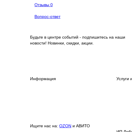
Отзывы
0
Вопрос-ответ
Будьте в центре событий - подпишитесь на наши
новости! Новинки, скидки, акции.
Информация
Услуги 
Ищите нас на:
OZON
и АВИТО
ИП Лоба