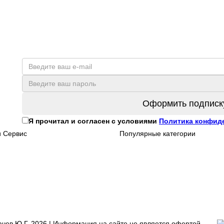
Оформить подписк
Я прочитал и согласен с условиями
Политика конфид
и Сервис
Популярные категории
чев Ю.Г. 2026 | Информация на сайте не является офертой