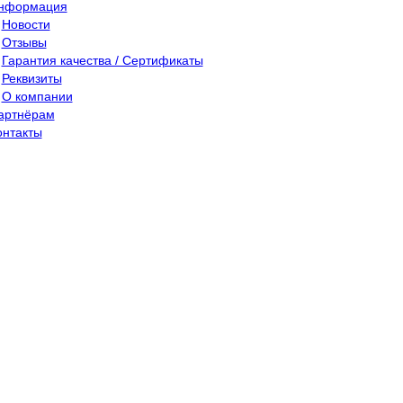
нформация
Новости
Отзывы
Гарантия качества / Сертификаты
Реквизиты
О компании
артнёрам
онтакты