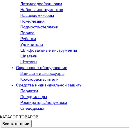
Лотки/ведра/ванночки
Наборы инструментов
Насадки/миксеры
Ножи/лезвия
Подмости/стеллажи
Прочее
Рубанки
Удлинители
Шлифовальные инструменты
Шпатели
Штативы
Окрасочное оборудование
Запчасти и аксессуары
Краскораспылители
Средства индивидуальной защиты
Перчатки
Предфильтры
Респираторы/полумаски
Спецодежда
КАТАЛОГ ТОВАРОВ
Все категории