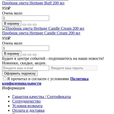
Пробник цвета Heritage Buff 200 мл
950
₽
Очень мало
В корзину
Пробник цвета Heritage Candle Cream 200 мл
950
₽
Очень мало
В корзину
Будьте в центре событий - подпишитесь на наши новости!
Новинки, скидки, акции.
Оформить подписку
Я прочитал и согласен с условиями
Политика
конфиденциальности
Информация
Гарантия качества / Сертификаты
Сотрудничество
Условия возврата
Оплата и доставка