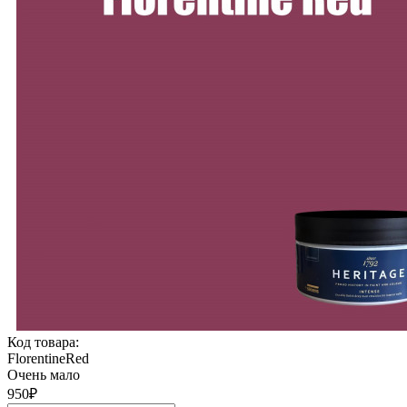
Код товара:
FlorentineRed
Очень мало
950
₽