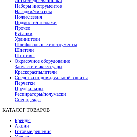
Лотки/ведра/ванночки
Наборы инструментов
Насадки/миксеры
Ножи/лезвия
Подмости/стеллажи
Прочее
Рубанки
Удлинители
Шлифовальные инструменты
Шпатели
Штативы
Окрасочное оборудование
Запчасти и аксессуары
Краскораспылители
Средства индивидуальной защиты
Перчатки
Предфильтры
Респираторы/полумаски
Спецодежда
КАТАЛОГ ТОВАРОВ
Бренды
Акции
Готовые решения
Услуги