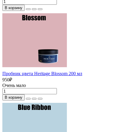
В корзину
Пробник цвета Heritage Blossom 200 мл
950
₽
Очень мало
В корзину