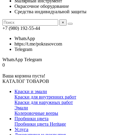
Малярный инструмент
Окрасочное оборудование
Средства индивидуальной защиты
×
+7 (980) 192-55-44
WhatsApp
https://t.me/pokrasovcom
Telegram
WhatsApp
Telegram
0
Ваша корзина пуста!
КАТАЛОГ ТОВАРОВ
Краски и эмали
Краски для внутренних работ
Краски для наружных работ
Эмали
Колеровочные вееры
Пробники цвета
Пробники цвета Heritage
Услуга
Декоративные покрытия