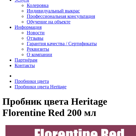
Колеровка
Индивидуальный выкрас
Профессиональная консультация
Обучение на объекте
Информация
Новости
Отзывы
Гарантия качества / Сертификаты
Реквизиты
О компании
Партнёрам
Контакты
Пробники цвета
Пробники цвета Heritage
Пробник цвета Heritage
Florentine Red 200 мл