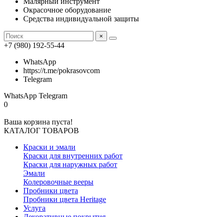
Малярный инструмент
Окрасочное оборудование
Средства индивидуальной защиты
×
+7 (980) 192-55-44
WhatsApp
https://t.me/pokrasovcom
Telegram
WhatsApp
Telegram
0
Ваша корзина пуста!
КАТАЛОГ ТОВАРОВ
Краски и эмали
Краски для внутренних работ
Краски для наружных работ
Эмали
Колеровочные вееры
Пробники цвета
Пробники цвета Heritage
Услуга
Декоративные покрытия