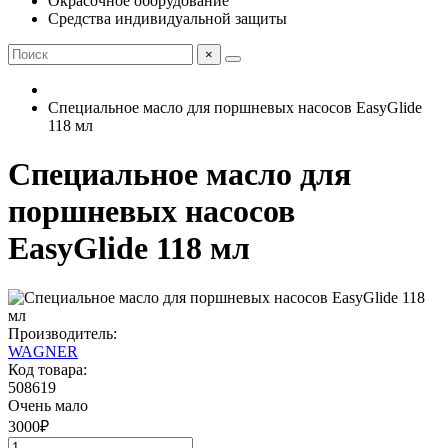
Окрасочное оборудование
Средства индивидуальной защиты
×
Специальное масло для поршневых насосов ЕasyGlide
118 мл
Специальное масло для
поршневых насосов
ЕasyGlide 118 мл
Производитель:
WAGNER
Код товара:
508619
Очень мало
3000
₽