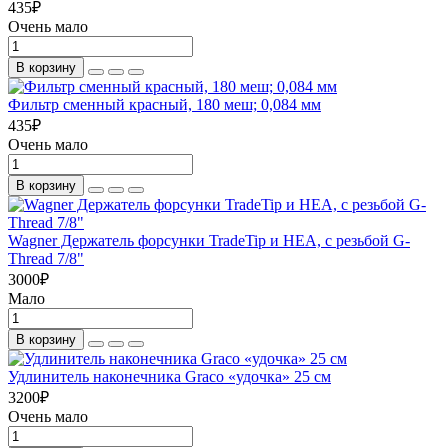
435
₽
Очень мало
В корзину
Фильтр сменный красный, 180 меш; 0,084 мм
435
₽
Очень мало
В корзину
Wagner Держатель форсунки TradeTip и HEA, с резьбой G-
Thread 7/8"
3000
₽
Мало
В корзину
Удлинитель наконечника Graco «удочка» 25 см
3200
₽
Очень мало