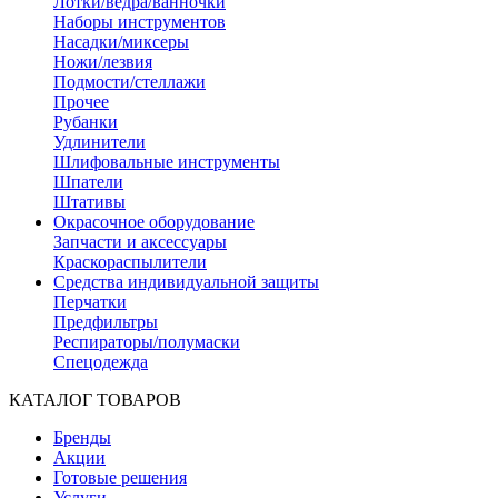
Лотки/ведра/ванночки
Наборы инструментов
Насадки/миксеры
Ножи/лезвия
Подмости/стеллажи
Прочее
Рубанки
Удлинители
Шлифовальные инструменты
Шпатели
Штативы
Окрасочное оборудование
Запчасти и аксессуары
Краскораспылители
Средства индивидуальной защиты
Перчатки
Предфильтры
Респираторы/полумаски
Спецодежда
КАТАЛОГ ТОВАРОВ
Бренды
Акции
Готовые решения
Услуги