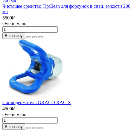
Чистящее средство TipClean для форсунок в спец. емкости 200
мл
5500
₽
Очень мало
В корзину
Соплодержатель GRACO RAC X
4500
₽
Очень мало
В корзину