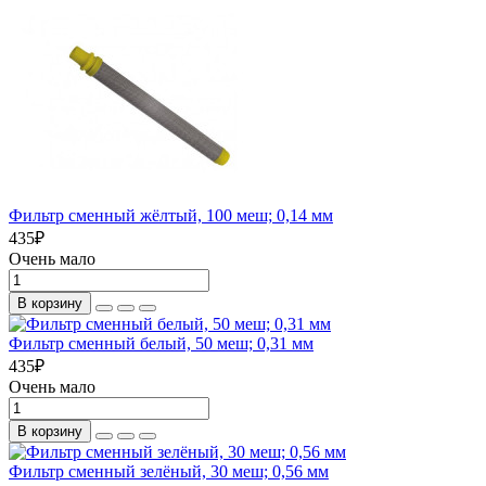
Фильтр сменный жёлтый, 100 меш; 0,14 мм
435
₽
Очень мало
В корзину
Фильтр сменный белый, 50 меш; 0,31 мм
435
₽
Очень мало
В корзину
Фильтр сменный зелёный, 30 меш; 0,56 мм