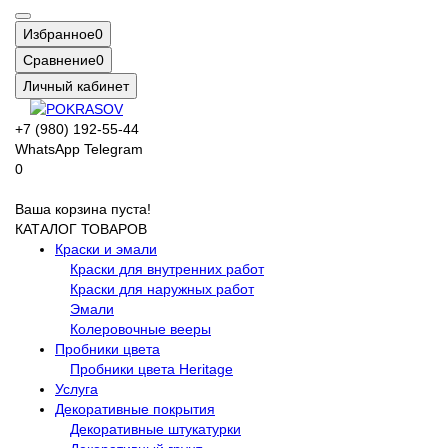
Избранное
0
Сравнение
0
Личный кабинет
+7 (980) 192-55-44
WhatsApp
Telegram
0
Ваша корзина пуста!
КАТАЛОГ ТОВАРОВ
Краски и эмали
Краски для внутренних работ
Краски для наружных работ
Эмали
Колеровочные вееры
Пробники цвета
Пробники цвета Heritage
Услуга
Декоративные покрытия
Декоративные штукатурки