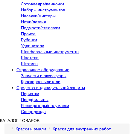
Лотки/ведра/ванночки
Наборы инструментов
Насадки/миксеры
Ножи/лезвия
Подмости/стеллажи
Прочее
Рубанки
Удлинители
Шлифовальные инструменты
Шпатели
Штативы
Окрасочное оборудование
Запчасти и аксессуары
Краскораспылители
Средства индивидуальной защиты
Перчатки
Предфильтры
Респираторы/полумаски
Спецодежда
КАТАЛОГ ТОВАРОВ
Краски и эмали
Краски для внутренних работ