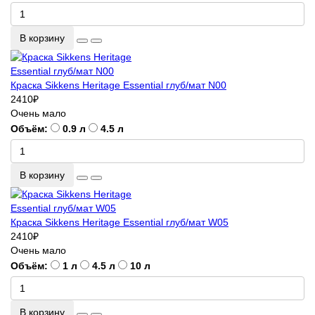
В корзину
Краска Sikkens Heritage Essential глуб/мат N00
2410
₽
Очень мало
Объём:
0.9 л
4.5 л
В корзину
Краска Sikkens Heritage Essential глуб/мат W05
2410
₽
Очень мало
Объём:
1 л
4.5 л
10 л
В корзину