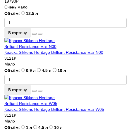
19790
₽
Очень мало
Объём:
12.5 л
В корзину
Краска Sikkens Heritage Brilliant Resistance мат N00
3121
₽
Мало
Объём:
0.9 л
4.5 л
10 л
В корзину
Краска Sikkens Heritage Brilliant Resistance мат W05
3121
₽
Мало
Объём:
1 л
4.5 л
10 л