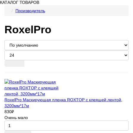
КАТАЛОГ ТОВАРОВ
Производитель
RoxelPro
RoxelPro Маскирующая пленка ROXTOP с клеящей лентой,
3200мм*17м
830
₽
Очень мало