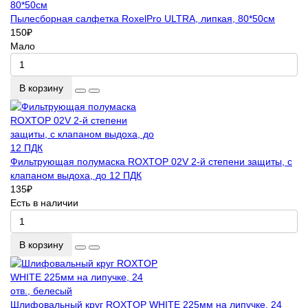
Пылесборная салфетка RoxelPro ULTRA, липкая, 80*50см
150
₽
Мало
В корзину
Фильтрующая полумаска ROXTOP 02V 2-й степени защиты, с
клапаном выдоха, до 12 ПДК
135
₽
Есть в наличии
В корзину
Шлифовальный круг ROXTOP WHITE 225мм на липучке, 24