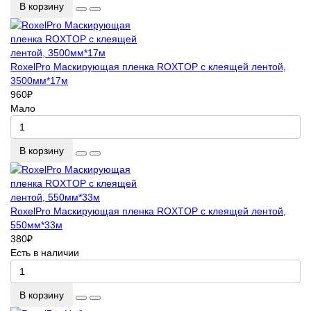
В корзину
RoxelPro Маскирующая пленка ROXTOP с клеящей лентой,
3500мм*17м
960
₽
Мало
В корзину
RoxelPro Маскирующая пленка ROXTOP с клеящей лентой,
550мм*33м
380
₽
Есть в наличии
В корзину