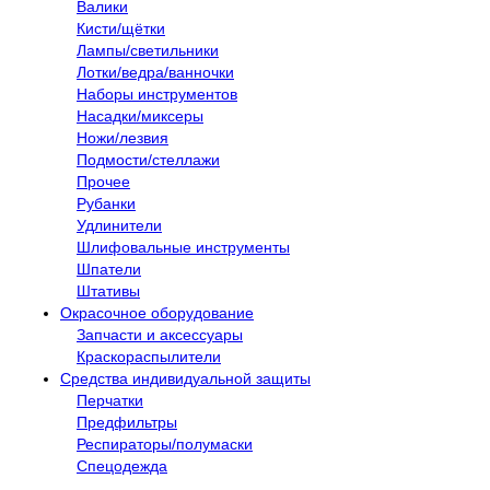
Валики
Кисти/щётки
Лампы/светильники
Лотки/ведра/ванночки
Наборы инструментов
Насадки/миксеры
Ножи/лезвия
Подмости/стеллажи
Прочее
Рубанки
Удлинители
Шлифовальные инструменты
Шпатели
Штативы
Окрасочное оборудование
Запчасти и аксессуары
Краскораспылители
Средства индивидуальной защиты
Перчатки
Предфильтры
Респираторы/полумаски
Спецодежда