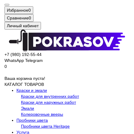
Избранное
0
Сравнение
0
Личный кабинет
+7 (980) 192-55-44
WhatsApp
Telegram
0
Ваша корзина пуста!
КАТАЛОГ ТОВАРОВ
Краски и эмали
Краски для внутренних работ
Краски для наружных работ
Эмали
Колеровочные вееры
Пробники цвета
Пробники цвета Heritage
Услуга