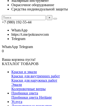
Малярный инструмент
Окрасочное оборудование
Средства индивидуальной защиты
×
+7 (980) 192-55-44
WhatsApp
https://t.me/pokrasovcom
Telegram
WhatsApp
Telegram
0
Ваша корзина пуста!
КАТАЛОГ ТОВАРОВ
Краски и эмали
Краски для внутренних работ
Краски для наружных работ
Эмали
Колеровочные вееры
Пробники цвета
Пробники цвета Heritage
Услуга
Декоративные покрытия