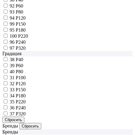
92
P60
93
P80
94
P120
99
P150
95
P180
100
P220
96
P240
97
P320
Градация
38
P40
39
P60
40
P80
31
P100
32
P120
33
P150
34
P180
35
P220
36
P240
37
P320
Бренды
Бренды