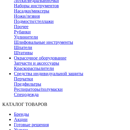
Лотки/ведра/ванночки
Наборы инструментов
Насадки/миксеры
Ножи/лезвия
Подмости/стеллажи
Прочее
Рубанки
Удлинители
Шлифовальные инструменты
Шпатели
Штативы
Окрасочное оборудование
Запчасти и аксессуары
Краскораспылители
Средства индивидуальной защиты
Перчатки
Предфильтры
Респираторы/полумаски
Спецодежда
КАТАЛОГ ТОВАРОВ
Бренды
Акции
Готовые решения
Услуги