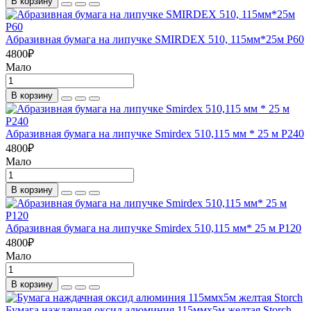
В корзину
Абразивная бумага на липучке SMIRDEX 510, 115мм*25м P60
4800
₽
Мало
В корзину
Абразивная бумага на липучке Smirdex 510,115 мм * 25 м P240
4800
₽
Мало
В корзину
Абразивная бумага на липучке Smirdex 510,115 мм* 25 м P120
4800
₽
Мало
В корзину
Бумага наждачная оксид алюминия 115ммх5м желтая Storch