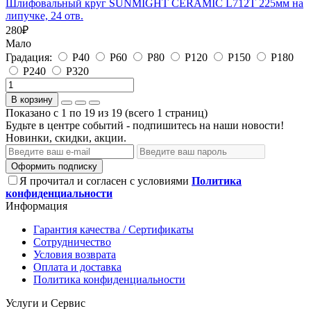
Шлифовальный круг SUNMIGHT CERAMIC L712T 225мм на
липучке, 24 отв.
280
₽
Мало
Градация:
P40
P60
P80
P120
P150
P180
P240
P320
В корзину
Показано с 1 по 19 из 19 (всего 1 страниц)
Будьте в центре событий - подпишитесь на наши новости!
Новинки, скидки, акции.
Оформить подписку
Я прочитал и согласен с условиями
Политика
конфиденциальности
Информация
Гарантия качества / Сертификаты
Сотрудничество
Условия возврата
Оплата и доставка
Политика конфиденциальности
Услуги и Сервис