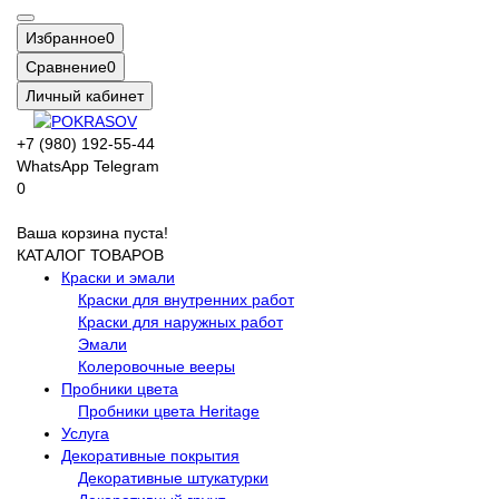
Избранное
0
Сравнение
0
Личный кабинет
+7 (980) 192-55-44
WhatsApp
Telegram
0
Ваша корзина пуста!
КАТАЛОГ ТОВАРОВ
Краски и эмали
Краски для внутренних работ
Краски для наружных работ
Эмали
Колеровочные вееры
Пробники цвета
Пробники цвета Heritage
Услуга
Декоративные покрытия
Декоративные штукатурки