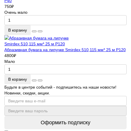
P40
750
₽
Очень мало
В корзину
Абразивная бумага на липучке Smirdex 510,115 мм* 25 м P120
4800
₽
Мало
В корзину
Будьте в центре событий - подпишитесь на наши новости!
Новинки, скидки, акции.
Оформить подписку