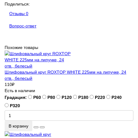
Поделиться:
Отзывы
0
Вопрос-ответ
Похожие товары
Шлифовальный круг ROXTOP WHITE 225мм на липучке, 24
отв., белесый
110
₽
Есть в наличии
Градация:
P60
P80
P120
P180
P220
P240
P320
В корзину