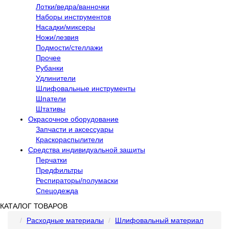
Лотки/ведра/ванночки
Наборы инструментов
Насадки/миксеры
Ножи/лезвия
Подмости/стеллажи
Прочее
Рубанки
Удлинители
Шлифовальные инструменты
Шпатели
Штативы
Окрасочное оборудование
Запчасти и аксессуары
Краскораспылители
Средства индивидуальной защиты
Перчатки
Предфильтры
Респираторы/полумаски
Спецодежда
КАТАЛОГ ТОВАРОВ
Расходные материалы
Шлифовальный материал