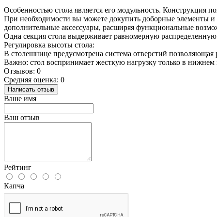
Особенностью стола является его модульность. Конструкция п
При необходимости вы можете докупить доборные элементы и у
дополнительные аксессуары, расширяя функциональные возмож
Одна секция стола выдерживает равномерную распределенную 
Регулировка высоты стола:
В столешнице предусмотрена система отверстий позволяющая р
Важно: стол воспринимает жесткую нагрузку только в нижнем 
Отзывов: 0
Средняя оценка: 0
Написать отзыв
Ваше имя
Ваш отзыв
Рейтинг
Капча