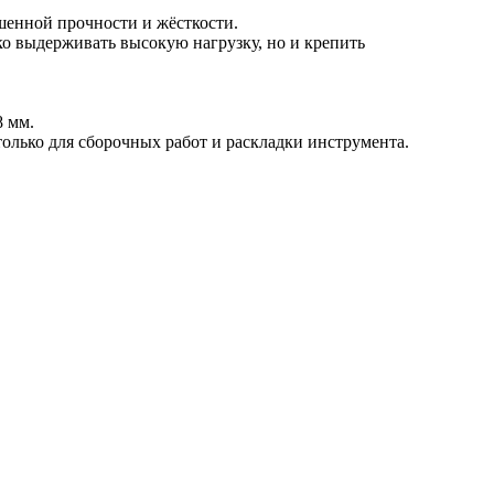
шенной прочности и жёсткости.
о выдерживать высокую нагрузку, но и крепить
8 мм.
олько для сборочных работ и раскладки инструмента.