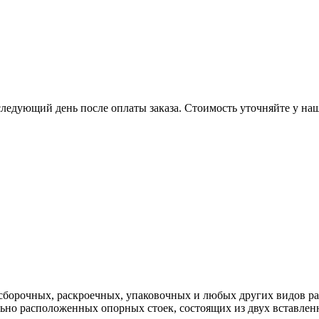
следующий день после оплаты заказа. Стоимость уточняйте у на
сборочных, раскроечных, упаковочных и любых других видов ра
ьно расположенных опорных стоек, состоящих из двух вставлен