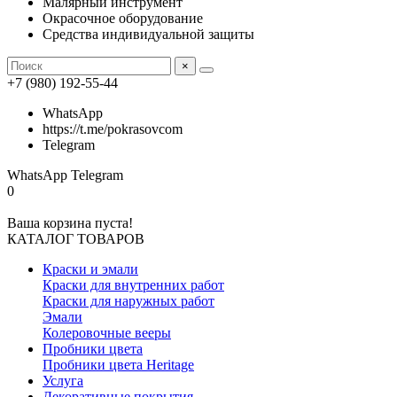
Малярный инструмент
Окрасочное оборудование
Средства индивидуальной защиты
×
+7 (980) 192-55-44
WhatsApp
https://t.me/pokrasovcom
Telegram
WhatsApp
Telegram
0
Ваша корзина пуста!
КАТАЛОГ ТОВАРОВ
Краски и эмали
Краски для внутренних работ
Краски для наружных работ
Эмали
Колеровочные вееры
Пробники цвета
Пробники цвета Heritage
Услуга
Декоративные покрытия