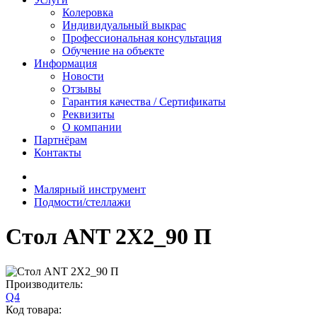
Колеровка
Индивидуальный выкрас
Профессиональная консультация
Обучение на объекте
Информация
Новости
Отзывы
Гарантия качества / Сертификаты
Реквизиты
О компании
Партнёрам
Контакты
Малярный инструмент
Подмости/стеллажи
Стол ANT 2Х2_90 П
Производитель:
Q4
Код товара: