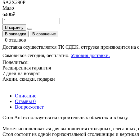
SA2X290P
Мало
6400
₽
В корзину
В закладки
В сравнение
0 отзывов
Доставка осуществляется ТК СДЕК, отгрузка производится на 
Самовывоз сегодня, бесплатно.
Условия доставки.
Поделиться:
Расширенная гарантия
7 дней на возврат
Акции, скидки, подарки
Описание
Отзывы
0
Вопрос-ответ
Стол Ant используется на строительных объектах и в быту.
Может использоваться для выполнения столярных, слесарных, 
Стол состоит из одной горизонтальной столешницы и вертикал