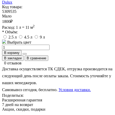
Dulux
Код товара:
5309535
Мало
1800
₽
2
Расход: 1 л = 11 м
* Объём:
2.5 л
4.5 л
9 л
Выбрать цвет
В корзину
В закладки
В сравнение
0 отзывов
Доставка осуществляется ТК СДЕК, отгрузка производится на
следующий день после оплаты заказа. Стоимость уточняйте у
наших менеджеров.
Самовывоз сегодня, бесплатно.
Условия доставки.
Поделиться:
Расширенная гарантия
7 дней на возврат
Акции, скидки, подарки