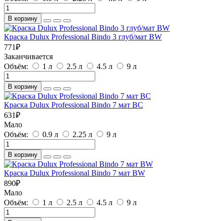
В корзину
Краска Dulux Professional Bindo 3 глуб/мат BW
771
₽
Заканчивается
Объём:
1 л
2.5 л
4.5 л
9 л
В корзину
Краска Dulux Professional Bindo 7 мат BC
631
₽
Мало
Объём:
0.9 л
2.25 л
9 л
В корзину
Краска Dulux Professional Bindo 7 мат BW
890
₽
Мало
Объём:
1 л
2.5 л
4.5 л
9 л