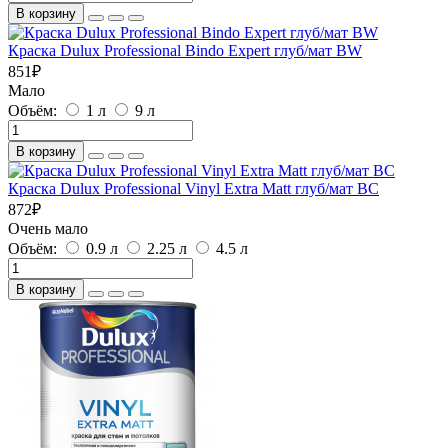
В корзину
Краска Dulux Professional Bindo Expert глуб/мат BW
851
₽
Мало
Объём:
1 л
9 л
В корзину
Краска Dulux Professional Vinyl Extra Matt глуб/мат BC
872
₽
Очень мало
Объём:
0.9 л
2.25 л
4.5 л
В корзину