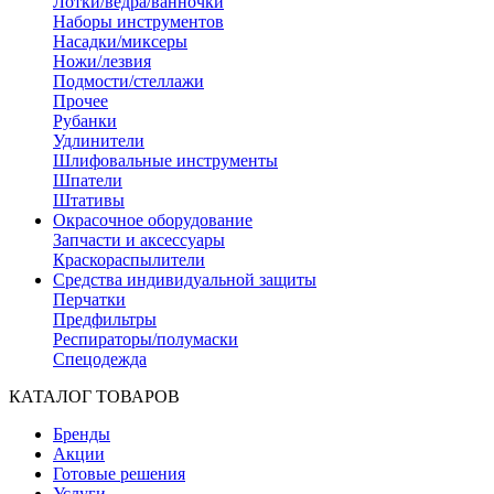
Лотки/ведра/ванночки
Наборы инструментов
Насадки/миксеры
Ножи/лезвия
Подмости/стеллажи
Прочее
Рубанки
Удлинители
Шлифовальные инструменты
Шпатели
Штативы
Окрасочное оборудование
Запчасти и аксессуары
Краскораспылители
Средства индивидуальной защиты
Перчатки
Предфильтры
Респираторы/полумаски
Спецодежда
КАТАЛОГ ТОВАРОВ
Бренды
Акции
Готовые решения
Услуги