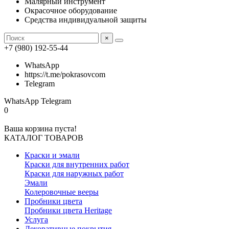
Малярный инструмент
Окрасочное оборудование
Средства индивидуальной защиты
×
+7 (980) 192-55-44
WhatsApp
https://t.me/pokrasovcom
Telegram
WhatsApp
Telegram
0
Ваша корзина пуста!
КАТАЛОГ ТОВАРОВ
Краски и эмали
Краски для внутренних работ
Краски для наружных работ
Эмали
Колеровочные вееры
Пробники цвета
Пробники цвета Heritage
Услуга
Декоративные покрытия