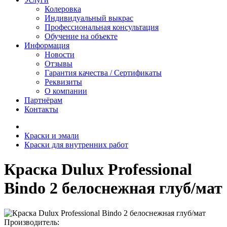
Колеровка
Индивидуальный выкрас
Профессиональная консультация
Обучение на объекте
Информация
Новости
Отзывы
Гарантия качества / Сертификаты
Реквизиты
О компании
Партнёрам
Контакты
Краски и эмали
Краски для внутренних работ
Краска Dulux Professional
Bindo 2 белоснежная глуб/мат
Производитель: